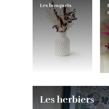
Les bouquets
Les herbiers