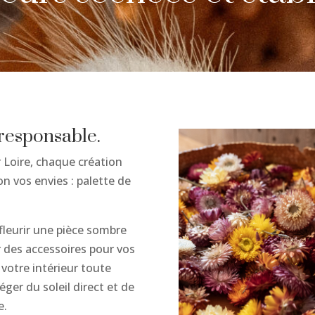
 responsable.
 Loire, chaque création
n vos envies : palette de
 fleurir une pièce sombre
er des accessoires pour vos
r votre intérieur toute
téger du soleil direct et de
e.