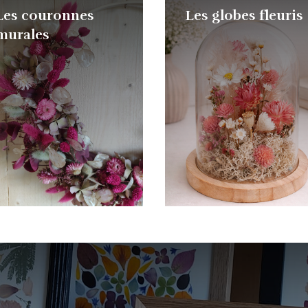
Les couronnes
Les globes fleuris
murales