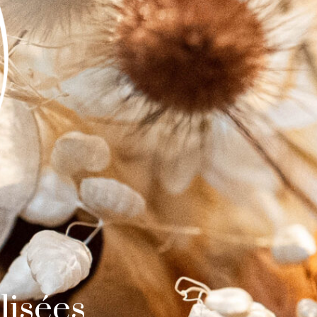
lisées