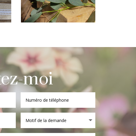
tez-moi