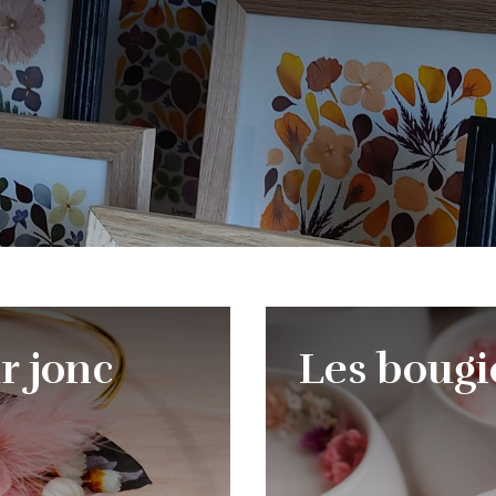
r jonc
Les bougi