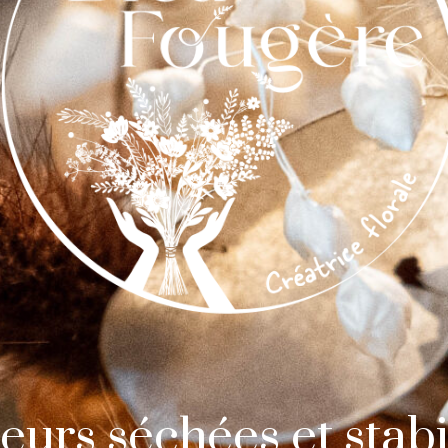
leurs séchées et stabi